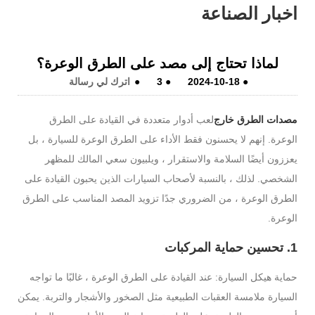
اخبار الصناعة
لماذا تحتاج إلى مصد على الطرق الوعرة؟
●
2024-10-18
●
3
●
اترك لي رسالة
مصدات الطرق خارج
لعب أدوار متعددة في القيادة على الطرق
الوعرة. إنهم لا يحسنون فقط الأداء على الطرق الوعرة للسيارة ، بل
يعززون أيضًا السلامة والاستقرار ، ويلبيون سعي المالك للمظهر
الشخصي. لذلك ، بالنسبة لأصحاب السيارات الذين يحبون القيادة على
الطرق الوعرة ، من الضروري جدًا تزويد المصد المناسب على الطرق
الوعرة.
1. تحسين حماية المركبات
حماية هيكل السيارة: عند القيادة على الطرق الوعرة ، غالبًا ما تواجه
السيارة ملامسة العقبات الطبيعية مثل الصخور والأشجار والتربة. يمكن