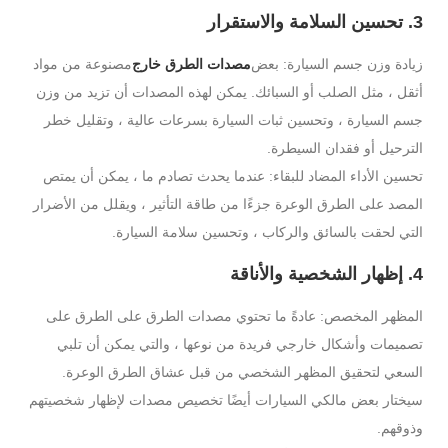
3. تحسين السلامة والاستقرار
زيادة وزن جسم السيارة: بعض
مصدات الطرق خارج
مصنوعة من مواد
أثقل ، مثل الصلب أو السبائك. يمكن لهذه المصدات أن تزيد من وزن
جسم السيارة ، وتحسين ثبات السيارة بسرعات عالية ، وتقليل خطر
الترحيل أو فقدان السيطرة.
تحسين الأداء المضاد للبقاء: عندما يحدث تصادم ما ، يمكن أن يمتص
المصد على الطرق الوعرة جزءًا من طاقة التأثير ، ويقلل من الأضرار
التي لحقت بالسائق والركاب ، وتحسين سلامة السيارة.
4. إظهار الشخصية والأناقة
المظهر المخصص: عادةً ما تحتوي مصدات الطرق على الطرق على
تصميمات وأشكال خارجي فريدة من نوعها ، والتي يمكن أن تلبي
السعي لتحقيق المظهر الشخصي من قبل عشاق الطرق الوعرة.
سيختار بعض مالكي السيارات أيضًا تخصيص مصدات لإظهار شخصيتهم
وذوقهم.