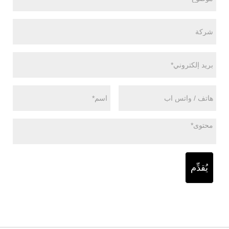
يُقدِّم